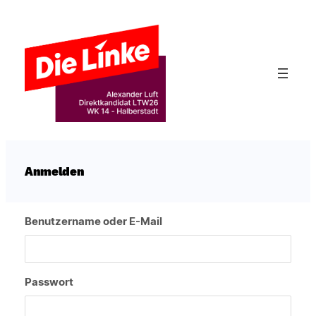
Zum
Inhalt
springen
Anmelden
Benutzername oder E-Mail
Passwort