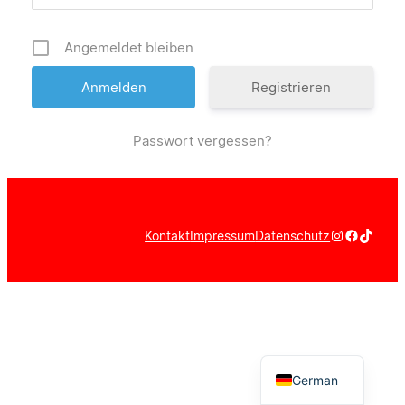
Angemeldet bleiben
Registrieren
Passwort vergessen?
Instagram
Faceboo
TikTok
Kontakt
Impressum
Datenschutz
German