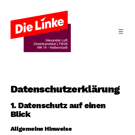
Zum
Inhalt
springen
Datenschutz­erklärung
1. Datenschutz auf einen
Blick
Allgemeine Hinweise