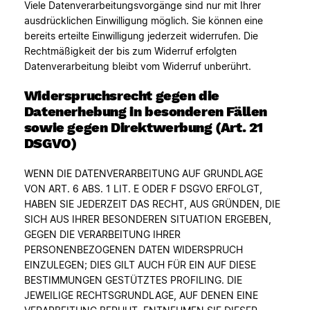
Viele Datenverarbeitungsvorgänge sind nur mit Ihrer
ausdrücklichen Einwilligung möglich. Sie können eine
bereits erteilte Einwilligung jederzeit widerrufen. Die
Rechtmäßigkeit der bis zum Widerruf erfolgten
Datenverarbeitung bleibt vom Widerruf unberührt.
Widerspruchsrecht gegen die
Datenerhebung in besonderen Fällen
sowie gegen Direktwerbung (Art. 21
DSGVO)
WENN DIE DATENVERARBEITUNG AUF GRUNDLAGE
VON ART. 6 ABS. 1 LIT. E ODER F DSGVO ERFOLGT,
HABEN SIE JEDERZEIT DAS RECHT, AUS GRÜNDEN, DIE
SICH AUS IHRER BESONDEREN SITUATION ERGEBEN,
GEGEN DIE VERARBEITUNG IHRER
PERSONENBEZOGENEN DATEN WIDERSPRUCH
EINZULEGEN; DIES GILT AUCH FÜR EIN AUF DIESE
BESTIMMUNGEN GESTÜTZTES PROFILING. DIE
JEWEILIGE RECHTSGRUNDLAGE, AUF DENEN EINE