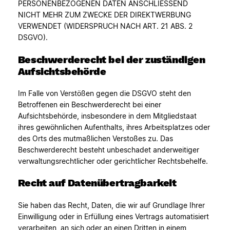
PERSONENBEZOGENEN DATEN ANSCHLIESSEND
NICHT MEHR ZUM ZWECKE DER DIREKTWERBUNG
VERWENDET (WIDERSPRUCH NACH ART. 21 ABS. 2
DSGVO).
Beschwerde­recht bei der zuständigen
Aufsichts­behörde
Im Falle von Verstößen gegen die DSGVO steht den
Betroffenen ein Beschwerderecht bei einer
Aufsichtsbehörde, insbesondere in dem Mitgliedstaat
ihres gewöhnlichen Aufenthalts, ihres Arbeitsplatzes oder
des Orts des mutmaßlichen Verstoßes zu. Das
Beschwerderecht besteht unbeschadet anderweitiger
verwaltungsrechtlicher oder gerichtlicher Rechtsbehelfe.
Recht auf Daten­übertrag­barkeit
Sie haben das Recht, Daten, die wir auf Grundlage Ihrer
Einwilligung oder in Erfüllung eines Vertrags automatisiert
verarbeiten, an sich oder an einen Dritten in einem