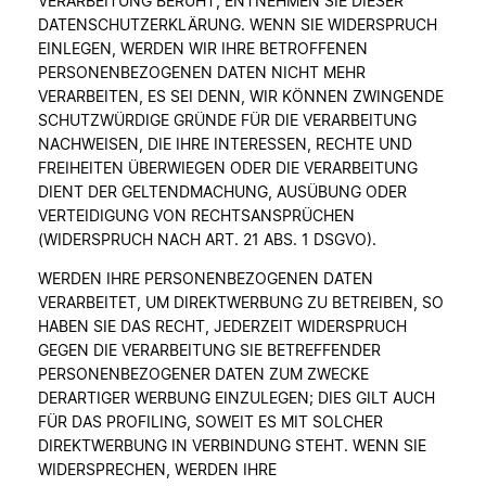
VERARBEITUNG BERUHT, ENTNEHMEN SIE DIESER
DATENSCHUTZERKLÄRUNG. WENN SIE WIDERSPRUCH
EINLEGEN, WERDEN WIR IHRE BETROFFENEN
PERSONENBEZOGENEN DATEN NICHT MEHR
VERARBEITEN, ES SEI DENN, WIR KÖNNEN ZWINGENDE
SCHUTZWÜRDIGE GRÜNDE FÜR DIE VERARBEITUNG
NACHWEISEN, DIE IHRE INTERESSEN, RECHTE UND
FREIHEITEN ÜBERWIEGEN ODER DIE VERARBEITUNG
DIENT DER GELTENDMACHUNG, AUSÜBUNG ODER
VERTEIDIGUNG VON RECHTSANSPRÜCHEN
(WIDERSPRUCH NACH ART. 21 ABS. 1 DSGVO).
WERDEN IHRE PERSONENBEZOGENEN DATEN
VERARBEITET, UM DIREKTWERBUNG ZU BETREIBEN, SO
HABEN SIE DAS RECHT, JEDERZEIT WIDERSPRUCH
GEGEN DIE VERARBEITUNG SIE BETREFFENDER
PERSONENBEZOGENER DATEN ZUM ZWECKE
DERARTIGER WERBUNG EINZULEGEN; DIES GILT AUCH
FÜR DAS PROFILING, SOWEIT ES MIT SOLCHER
DIREKTWERBUNG IN VERBINDUNG STEHT. WENN SIE
WIDERSPRECHEN, WERDEN IHRE